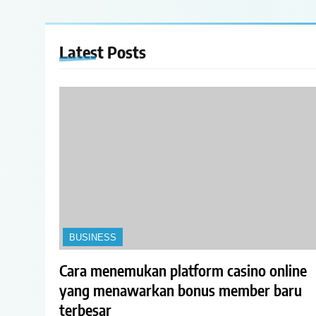
Latest
Posts
BUSINESS
Cara menemukan platform casino online
yang menawarkan bonus member baru
terbesar