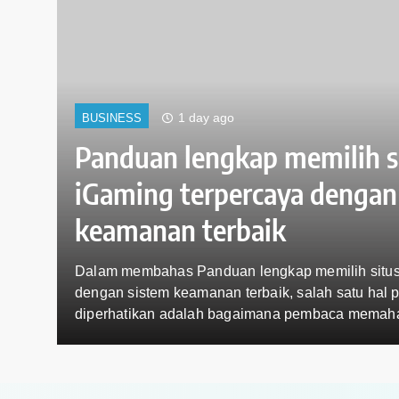
1 day ago
BUSINESS
Panduan lengkap memilih s
iGaming terpercaya dengan
keamanan terbaik
Dalam membahas Panduan lengkap memilih situs
perlu
dengan sistem keamanan terbaik, salah satu hal p
ri
diperhatikan adalah bagaimana pembaca memaha
ingin
topik ini. Banyak orang mencari informasi tentang
n.
karena ingin mendapatkan gambaran yang lebih 
keputusan. situs iGaming terpercaya menjadi sala