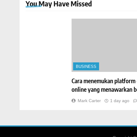
You May Have
Missed
BUSINESS
Cara menemukan platform 
online yang menawarkan 
member baru terbesar
Mark Carter
1 day ago