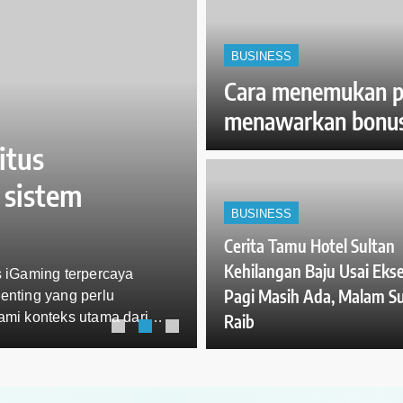
BUSINESS
Cara menemukan pl
menawarkan bonus
1 month ago
BUSINESS
itus
Cerita Tamu Hot
 sistem
Baju Usai Eksek
BUSINESS
Malam Sudah R
Cerita Tamu Hotel Sultan
Kehilangan Baju Usai Ekse
 iGaming terpercaya
Dalam membahas Cerita Tamu
Pagi Masih Ada, Malam S
enting yang perlu
Pagi Masih Ada, Malam Sudah
mi konteks utama dari
diperhatikan adalah bagai
Raib
 situs iGaming terpercaya
topik ini. Banyak orang menc
jelas sebelum mengambil
mendapatkan gambaran yang
h satu istilah yang sering…
Hotel Sultan menjadi salah s