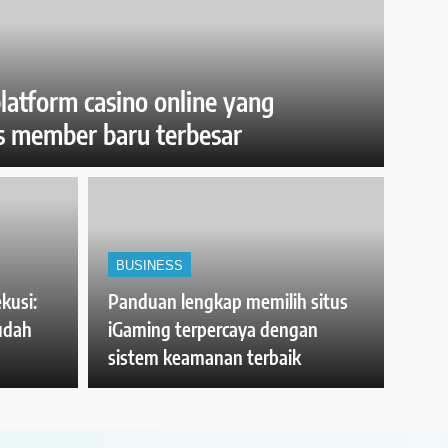
atform casino online yang
 member baru terbesar
BUSIN
el Sultan Kehilangan
Car
usi: Pagi Masih Ada,
onl
aib
mem
BUSINESS
kusi:
Panduan lengkap memilih situs
 Hotel Sultan Kehilangan Baju Usai Eksekusi:
Dalam 
udah
iGaming terpercaya dengan
 Raib, salah satu hal penting yang perlu
menawa
mana pembaca memahami konteks utama dari
diperh
sistem keamanan terbaik
ari informasi tentang Hotel Sultan karena ingin
topik i
 lebih jelas sebelum mengambil keputusan.
mendap
atu istilah…
casino 