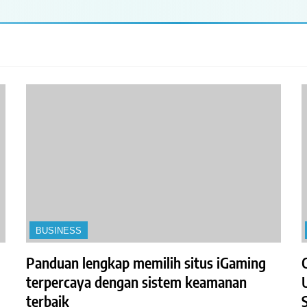
BUSINESS
Panduan lengkap memilih situs iGaming
terpercaya dengan sistem keamanan
terbaik